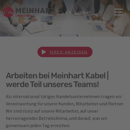
Skip to main content
Skip to page footer
EN
SUCHE
VIDEO ANZEIGEN
Arbeiten bei Meinhart Kabel |
werde Teil unseres Teams!
Als international tätiges Handelsunternehmen tragen wir
Verantwortung für unsere Kunden, Mitarbeiter und Partner.
Wir sind stolz auf unsere Mitarbeiter, auf unser
hervorragendes Betriebsklima, und darauf, was wir
gemeinsam jeden Tag erreichen.