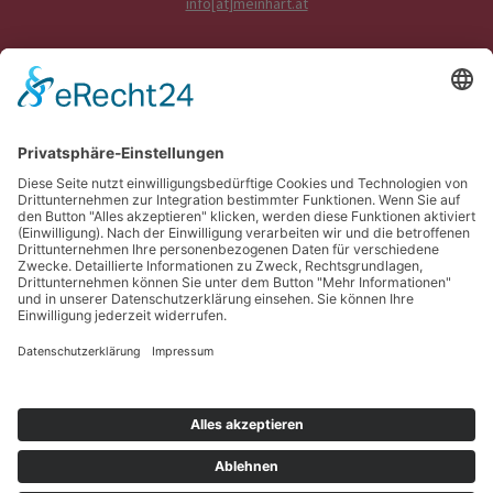
info[at]meinhart.at
BÜROZEITEN
Mo - Do: 07:45 - 12:00
und 12:30 - 16:45 Uhr
Fr: 07:45 - 13:00 Uhr
ANLIEFERUNG
Mo - Do bis 15:00 Uhr
Fr bis 13:00 Uhr
ABHOLUNG
Mo - Do bis 16:00 Uhr
Fr bis 13:00 Uhr