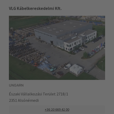
VLG Kábelkereskedelmi Kft.
UNGARN
Északi Vállalkozási Terület 2718/1
2351 Alsónémedi
+36 20 669 42 00