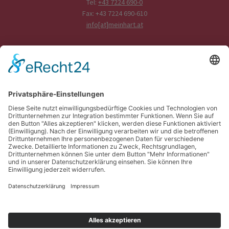
Tel:
+43 7224 690-0
Fax: +43 7224 690-610
info[at]meinhart.at
BÜROZEITEN
Mo - Do: 07:45 - 12:00
und 12:30 - 16:45 Uhr
Fr: 07:45 - 13:00 Uhr
ANLIEFERUNG
Mo - Do bis 15:00 Uhr
Fr bis 13:00 Uhr
ABHOLUNG
Mo - Do bis 16:00 Uhr
Fr bis 13:00 Uhr