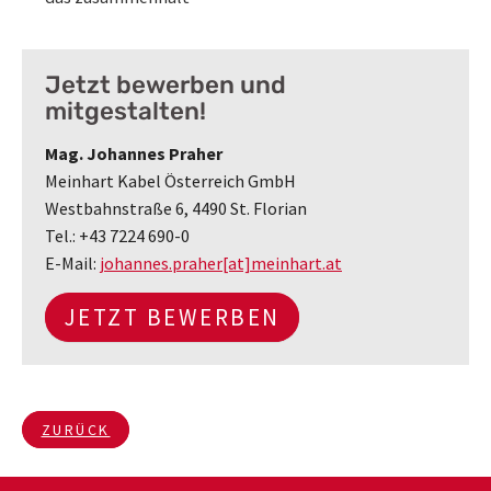
Jetzt bewerben und
mitgestalten!
Mag. Johannes Praher
Meinhart Kabel Österreich GmbH
Westbahnstraße 6, 4490 St. Florian
Tel.: +43 7224 690-0
E-Mail:
johannes.praher[at]meinhart.at
JETZT BEWERBEN
ZURÜCK