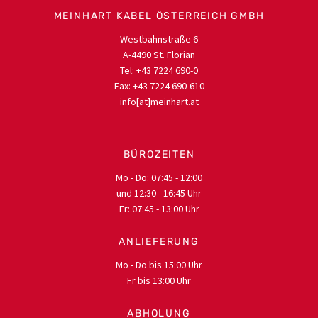
MEINHART KABEL ÖSTERREICH GMBH
Westbahnstraße 6
A-4490 St. Florian
Tel:
+43 7224 690-0
Fax: +43 7224 690-610
info[at]meinhart.at
BÜROZEITEN
Mo - Do: 07:45 - 12:00
und 12:30 - 16:45 Uhr
Fr: 07:45 - 13:00 Uhr
ANLIEFERUNG
Mo - Do bis 15:00 Uhr
Fr bis 13:00 Uhr
ABHOLUNG